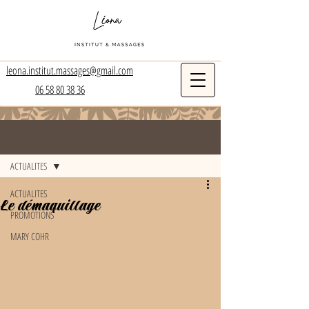
leona.institut.massages@gmail.com
06 58 80 38 36
Post
ACTUALITES
ACTUALITES
Le démaquillage
PROMOTIONS
MARY COHR