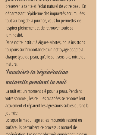
préserver la santé et l’éclat naturel de votre peau. En 
débarrassant l’épiderme des impuretés accumulées 
tout au long de la journée, vous lui permettez de 
respirer pleinement et de retrouver toute sa 
luminosité.
Dans notre institut à Aigues-Mortes, nous insistons 
toujours sur l’importance d’un nettoyage adapté à 
chaque type de peau, qu’elle soit sensible, mixte ou 
mature.
Favoriser la régénération 
naturelle pendant la nuit
La nuit est un moment clé pour la peau. Pendant 
votre sommeil, les cellules cutanées se renouvellent 
activement et réparent les agressions subies durant la 
journée.
Lorsque le maquillage et les impuretés restent en 
surface, ils perturbent ce processus naturel de 
régénération. Les pores obstrués empêchent la peau 