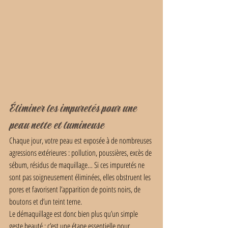
Éliminer les impuretés pour une 
peau nette et lumineuse
Chaque jour, votre peau est exposée à de nombreuses 
agressions extérieures : pollution, poussières, excès de 
sébum, résidus de maquillage… Si ces impuretés ne 
sont pas soigneusement éliminées, elles obstruent les 
pores et favorisent l’apparition de points noirs, de 
boutons et d’un teint terne.
Le démaquillage est donc bien plus qu’un simple 
geste beauté : c’est une étape essentielle pour 