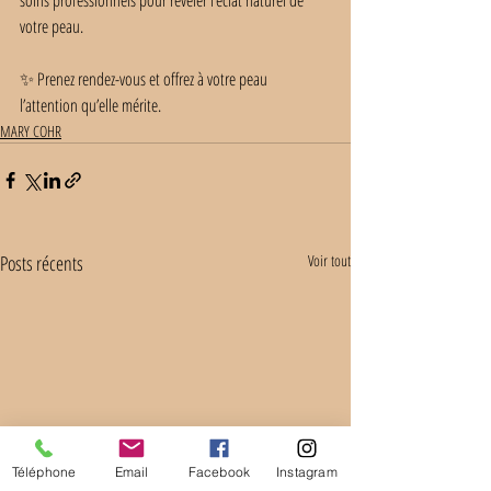
soins professionnels pour révéler l’éclat naturel de 
votre peau.
✨ Prenez rendez-vous et offrez à votre peau 
l’attention qu’elle mérite.
MARY COHR
Posts récents
Voir tout
Téléphone
Email
Facebook
Instagram