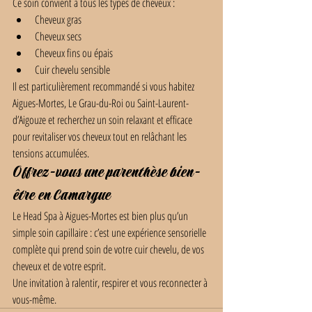
Ce soin convient à tous les types de cheveux :
Cheveux gras
Cheveux secs
Cheveux fins ou épais
Cuir chevelu sensible
Il est particulièrement recommandé si vous habitez 
Aigues-Mortes, Le Grau-du-Roi ou Saint-Laurent-
d’Aigouze et recherchez un soin relaxant et efficace 
pour revitaliser vos cheveux tout en relâchant les 
tensions accumulées.
Offrez-vous une parenthèse bien-
être en Camargue
Le Head Spa à Aigues-Mortes est bien plus qu’un 
simple soin capillaire : c’est une expérience sensorielle 
complète qui prend soin de votre cuir chevelu, de vos 
cheveux et de votre esprit.
Une invitation à ralentir, respirer et vous reconnecter à 
vous-même.