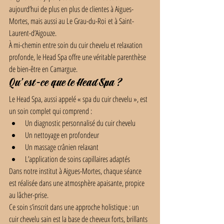
aujourd’hui de plus en plus de clientes à Aigues-
Mortes, mais aussi au Le Grau-du-Roi et à Saint-
Laurent-d’Aigouze.
À mi-chemin entre soin du cuir chevelu et relaxation 
profonde, le Head Spa offre une véritable parenthèse 
de bien-être en Camargue.
Qu’est-ce que le Head Spa ?
Le Head Spa, aussi appelé « spa du cuir chevelu », est 
un soin complet qui comprend :
Un diagnostic personnalisé du cuir chevelu
Un nettoyage en profondeur
Un massage crânien relaxant
L’application de soins capillaires adaptés
Dans notre institut à Aigues-Mortes, chaque séance 
est réalisée dans une atmosphère apaisante, propice 
au lâcher-prise.
Ce soin s’inscrit dans une approche holistique : un 
cuir chevelu sain est la base de cheveux forts, brillants 