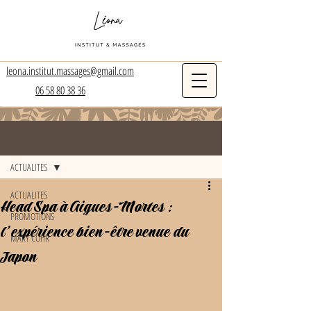
leona.institut.massages@gmail.com
06 58 80 38 36
Post
ACTUALITES
ACTUALITES
Head Spa à Aigues-Mortes :
PROMOTIONS
l’expérience bien-être venue du
MARY COHR
Japon