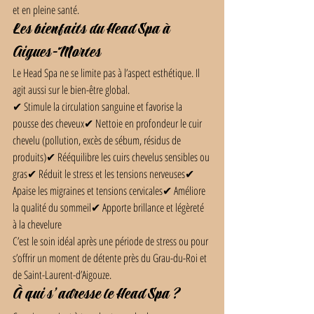
et en pleine santé.
Les bienfaits du Head Spa à 
Aigues-Mortes
Le Head Spa ne se limite pas à l’aspect esthétique. Il 
agit aussi sur le bien-être global.
✔ Stimule la circulation sanguine et favorise la 
pousse des cheveux✔ Nettoie en profondeur le cuir 
chevelu (pollution, excès de sébum, résidus de 
produits)✔ Rééquilibre les cuirs chevelus sensibles ou 
gras✔ Réduit le stress et les tensions nerveuses✔ 
Apaise les migraines et tensions cervicales✔ Améliore 
la qualité du sommeil✔ Apporte brillance et légèreté 
à la chevelure
C’est le soin idéal après une période de stress ou pour 
s’offrir un moment de détente près du Grau-du-Roi et 
de Saint-Laurent-d’Aigouze.
À qui s’adresse le Head Spa ?