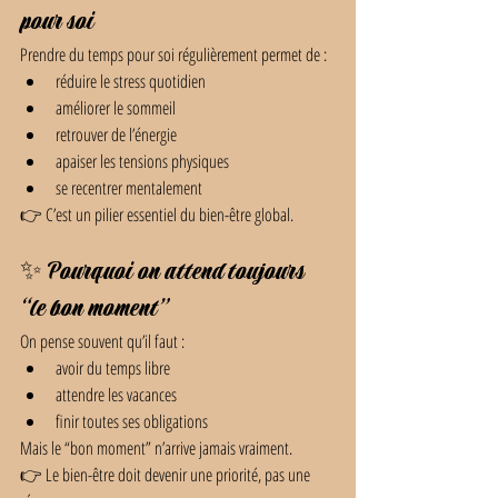
pour soi
Prendre du temps pour soi régulièrement permet de :
réduire le stress quotidien
améliorer le sommeil
retrouver de l’énergie
apaiser les tensions physiques
se recentrer mentalement
👉 C’est un pilier essentiel du bien-être global.
✨ Pourquoi on attend toujours 
“le bon moment”
On pense souvent qu’il faut :
avoir du temps libre
attendre les vacances
finir toutes ses obligations
Mais le “bon moment” n’arrive jamais vraiment.
👉 Le bien-être doit devenir une priorité, pas une 