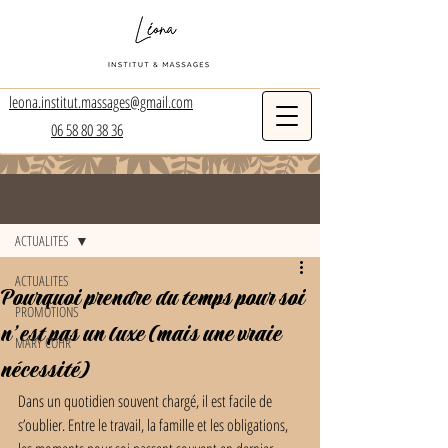
leona.institut.massages@gmail.com
06 58 80 38 36
Post
ACTUALITES
ACTUALITES
Pourquoi prendre du temps pour soi
PROMOTIONS
n’est pas un luxe (mais une vraie
MARY COHR
nécessité)
Dans un quotidien souvent chargé, il est facile de 
s’oublier. Entre le travail, la famille et les obligations, 