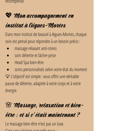
récompense.
💖 Mon accompagnement en 
institut à Aigues-Mortes
Dans mon institut de beauté à Aigues-Mortes, chaque 
soin est pensé pour répondre à un besoin précis :
massage relaxant anti-stress
soin détente et lâcher-prise
Head Spa bien-être
soins personnalisés selon votre état du moment
💡 L’objectif est simple : vous offrir une véritable 
pause de détente, adaptée à votre corps et à votre 
énergie.
🌸 Massage, relaxation et bien-
être : et si c’était maintenant ?
Le massage bien-être n’est pas un luxe.
C’est une solution naturelle pour :