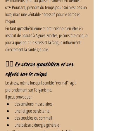
les moments pour soi passent souvent en dernier.
👉 Pourtant, prendre du temps pour soi n’est pas un 
luxe, mais une véritable nécessité pour le corps et 
l’esprit.
En tant qu’esthéticienne et praticienne bien-être en 
institut de beauté à Aigues-Mortes, je constate chaque 
jour à quel point le stress et la fatigue influencent 
directement la santé globale.
😮‍💨 Le stress quotidien et ses 
effets sur le corps
Le stress, même lorsqu’il semble “normal”, agit 
profondément sur l’organisme.
Il peut provoquer :
des tensions musculaires
une fatigue persistante
des troubles du sommeil
une baisse d’énergie générale