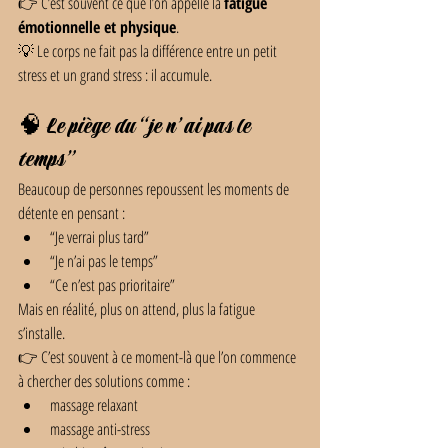
👉 C’est souvent ce que l’on appelle la 
fatigue 
émotionnelle et physique
.
💡 Le corps ne fait pas la différence entre un petit 
stress et un grand stress : il accumule.
🧠 Le piège du “je n’ai pas le 
temps”
Beaucoup de personnes repoussent les moments de 
détente en pensant :
“Je verrai plus tard”
“Je n’ai pas le temps”
“Ce n’est pas prioritaire”
Mais en réalité, plus on attend, plus la fatigue 
s’installe.
👉 C’est souvent à ce moment-là que l’on commence 
à chercher des solutions comme :
massage relaxant
massage anti-stress