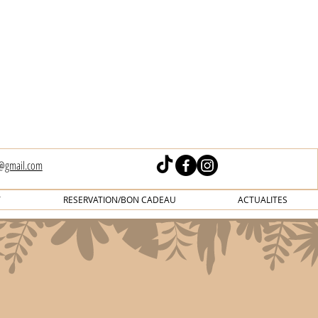
s@gmail.com
T
RESERVATION/BON CADEAU
ACTUALITES