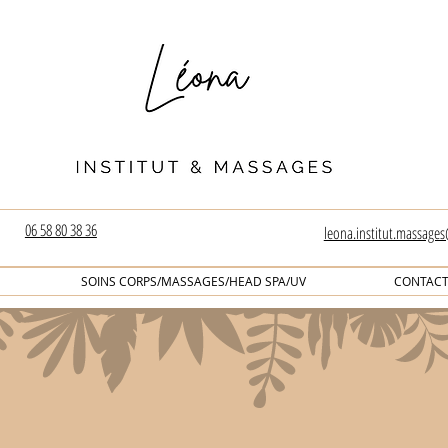
06 58 80 38 36
leona.institut.massage
SOINS CORPS/MASSAGES/HEAD SPA/UV
CONTAC