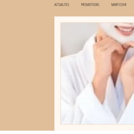
ACTUALITES
PROMOTIONS
MARY COHR