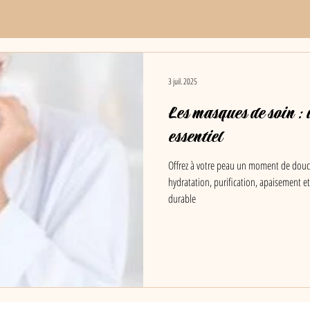
3 juil. 2025
Les masques de soin : 
essentiel
Offrez à votre peau un moment de douc
hydratation, purification, apaisement et
durable