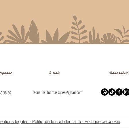
léphone
E-mail
Nous suivre
leona.institut.massages@gmail.com
80 38 36
entions légales - Politique de confidentialité - Politique de cookie