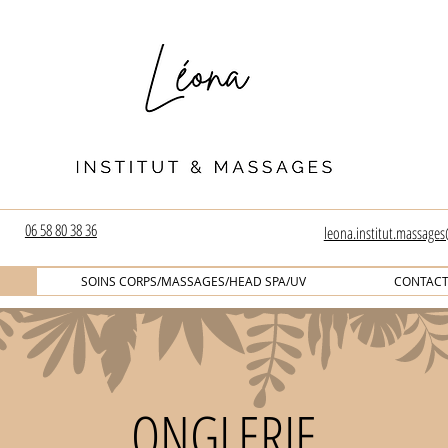
06 58 80 38 36
leona.institut.massage
SOINS CORPS/MASSAGES/HEAD SPA/UV
CONTAC
ONGLERIE