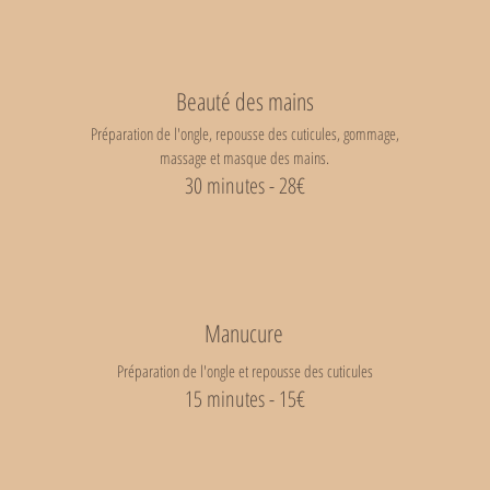
Beauté des mains
Préparation de l'ongle, repousse des cuticules, gommage,
massage et masque des mains.
30 minutes - 28€
Manucure
Préparation de l'ongle et repousse des cuticules
15 minutes - 15€