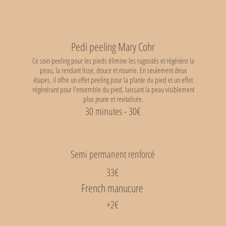
Pedi peeling Mary Cohr
Ce soin peeling pour les pieds élimine les rugosités et régénère la
peau, la rendant lisse, douce et nourrie. En seulement deux
étapes, il offre un effet peeling pour la plante du pied et un effet
régénérant pour l'ensemble du pied, laissant la peau visiblement
plus jeune et revitalisée.
30 minutes - 30€
Semi permanent renforcé
33€
French manucure
+2€