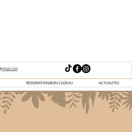
s@gmail.com
T
RESERVATION/BON CADEAU
ACTUALITES