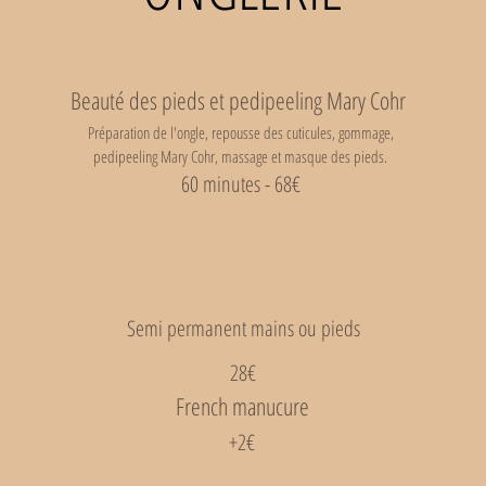
Beauté des pieds et pedipeeling Mary Cohr
Préparation de l'ongle, repousse des cuticules, gommage,
pedipeeling Mary Cohr, massage et masque des pieds.
60 minutes - 68€
Semi permanent mains ou pieds
28€
French manucure
+2€