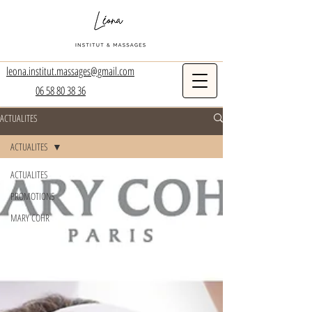
leona.institut.massages@gmail.com
06 58 80 38 36
ACTUALITES
ACTUALITES
ACTUALITES
PROMOTIONS
MARY COHR