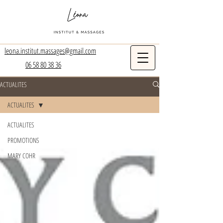
leona.institut.massages@gmail.com
06 58 80 38 36
ACTUALITES
ACTUALITES
ACTUALITES
PROMOTIONS
MARY COHR