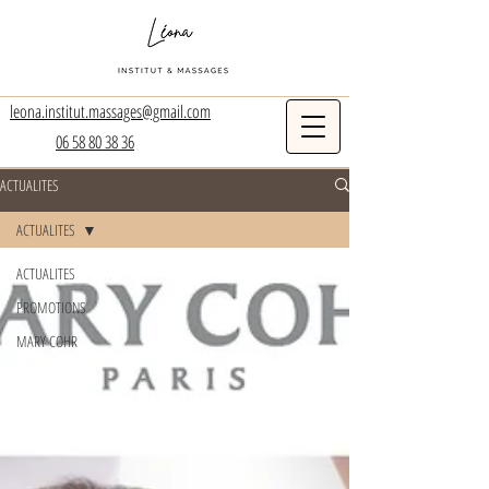
leona.institut.massages@gmail.com
06 58 80 38 36
ACTUALITES
ACTUALITES
ACTUALITES
PROMOTIONS
MARY COHR