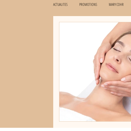
ACTUALITES
PROMOTIONS
MARY COHR