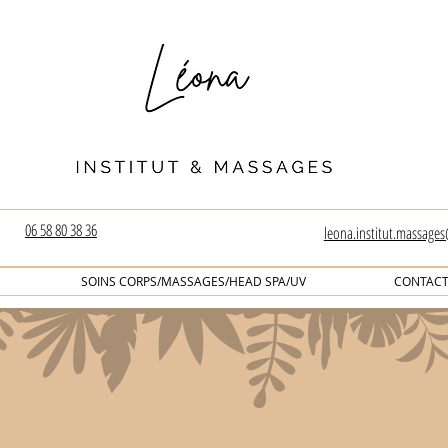
06 58 80 38 36
leona.institut.massage
SOINS CORPS/MASSAGES/HEAD SPA/UV
CONTAC