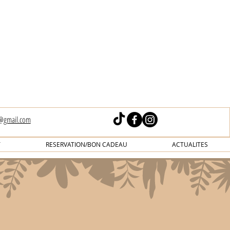
s@gmail.com
T
RESERVATION/BON CADEAU
ACTUALITES