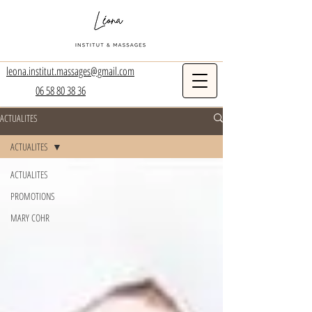
leona.institut.massages@gmail.com
06 58 80 38 36
ACTUALITES
ACTUALITES
ACTUALITES
PROMOTIONS
MARY COHR