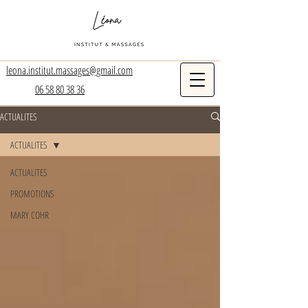
leona.institut.massages@gmail.com
06 58 80 38 36
ACTUALITES
ACTUALITES
ACTUALITES
PROMOTIONS
MARY COHR