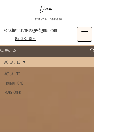
leona.institut.massages@gmail.com
06 58 80 38 36
ACTUALITES
ACTUALITES
ACTUALITES
PROMOTIONS
MARY COHR