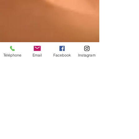
Téléphone
Email
Facebook
Instagram