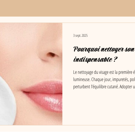
3 sept. 2025
Pourquoi nettoyer son 
indispensable ?
Le nettoyage du visage est la première 
lumineuse. Chaque jour, impuretés, pol
perturbent l’équilibre cutané. Adopter u
permet de préserver l’éclat du teint, pré
l’efficacité de vos soins.