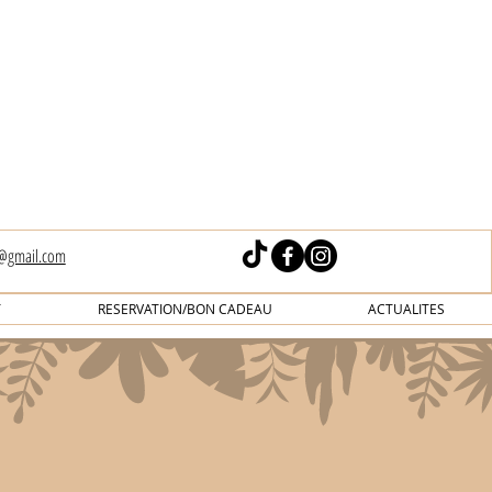
s@gmail.com
T
RESERVATION/BON CADEAU
ACTUALITES