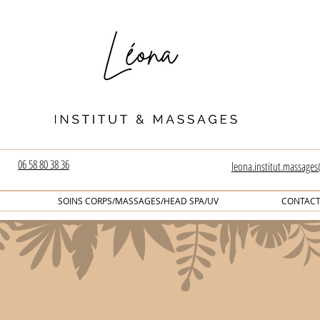
06 58 80 38 36
leona.institut.massage
SOINS CORPS/MASSAGES/HEAD SPA/UV
CONTAC