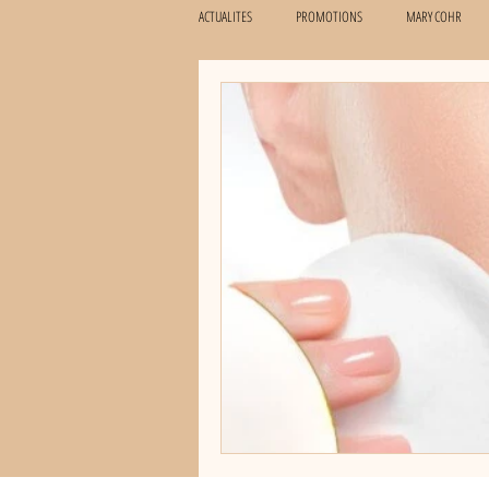
ACTUALITES
PROMOTIONS
MARY COHR