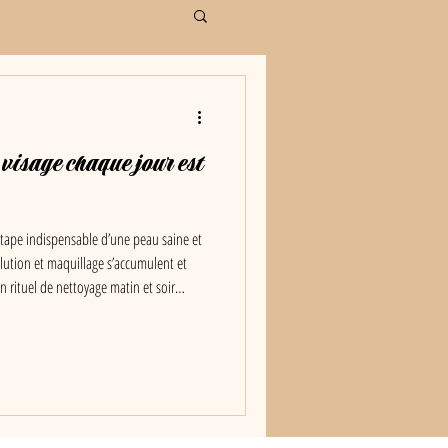
visage chaque jour est
étape indispensable d’une peau saine et
lution et maquillage s’accumulent et
n rituel de nettoyage matin et soir
venir les imperfections et optimiser