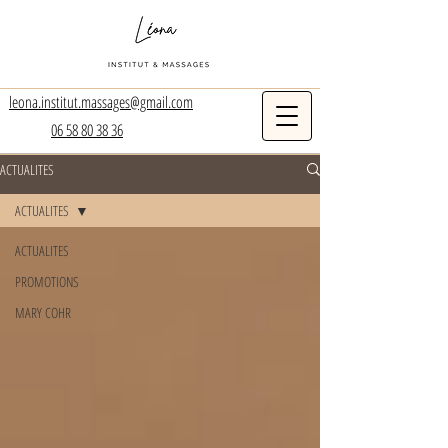
leona.institut.massages@gmail.com
06 58 80 38 36
ACTUALITES
ACTUALITES
ACTUALITES
PROMOTIONS
MARY COHR