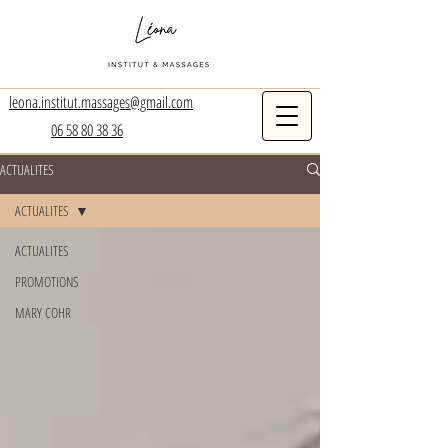
leona.institut.massages@gmail.com
06 58 80 38 36
ACTUALITES
ACTUALITES
ACTUALITES
PROMOTIONS
MARY COHR