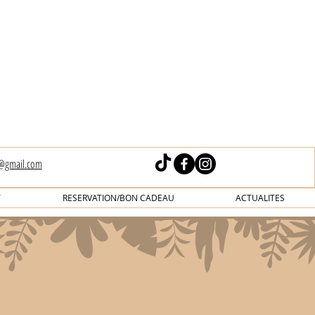
s@gmail.com
T
RESERVATION/BON CADEAU
ACTUALITES