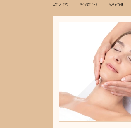
ACTUALITES
PROMOTIONS
MARY COHR