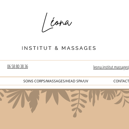
06 58 80 38 36
leona.institut.massage
SOINS CORPS/MASSAGES/HEAD SPA/UV
CONTAC