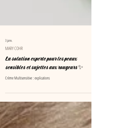
3 janv.
MARY COHR
La solution experte pour les peaux
sensibles et sujettes aux rougeurs ✨
Crème Multisensitive : explications