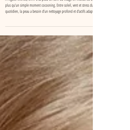
institut est essentiel pour votre peau ?
À Aigues-Mortes, offrir à sa peau un soin du visage en institut est bien
plus qu’un simple moment cocooning. Entre soleil, vent et stress du
quotidien, la peau a besoin d’un nettoyage profond et d’actifs adaptés
pour préserver son éclat. Proche du Grau-du-Roi et de Saint-Laurent-
d’Aigouze, notre institut vous accompagne vers une peau plus
lumineuse, équilibrée et revitalisée.