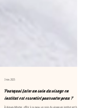
3 nov. 2025
Pourquoi faire un soin du visage en