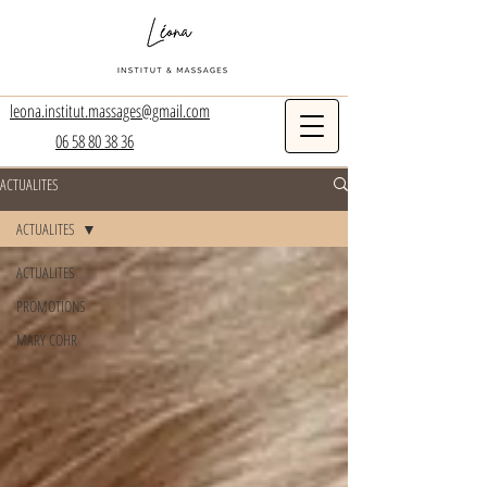
leona.institut.massages@gmail.com
06 58 80 38 36
ACTUALITES
ACTUALITES
ACTUALITES
PROMOTIONS
MARY COHR