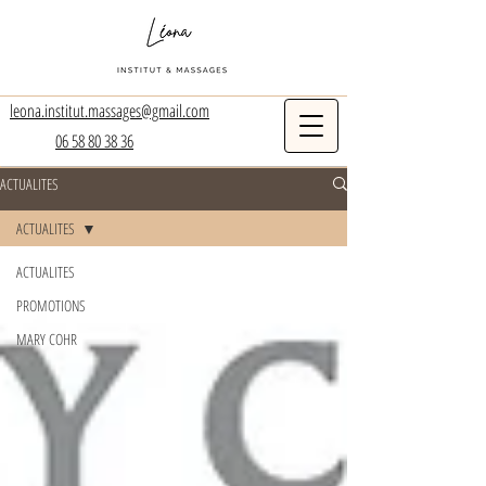
leona.institut.massages@gmail.com
06 58 80 38 36
ACTUALITES
ACTUALITES
ACTUALITES
PROMOTIONS
MARY COHR