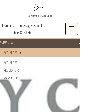
leona.institut.massages@gmail.com
06 58 80 38 36
ACTUALITES
ACTUALITES
ACTUALITES
PROMOTIONS
MARY COHR