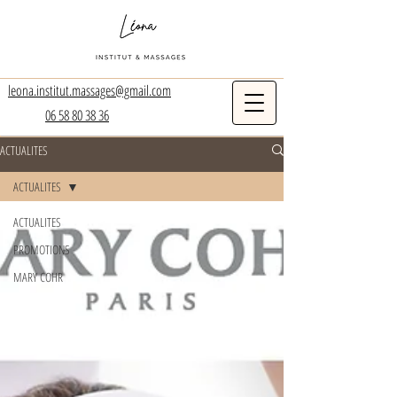
leona.institut.massages@gmail.com
06 58 80 38 36
ACTUALITES
ACTUALITES
ACTUALITES
PROMOTIONS
MARY COHR