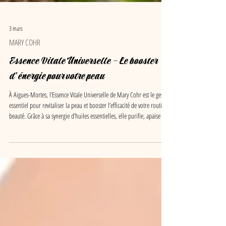
3 mars
MARY COHR
Essence Vitale Universelle – Le booster
d’énergie pour votre peau
À Aigues-Mortes, l’Essence Vitale Universelle de Mary Cohr est le geste
essentiel pour revitaliser la peau et booster l’efficacité de votre routine
beauté. Grâce à sa synergie d’huiles essentielles, elle purifie, apaise et
révèle un teint lumineux, proche du Grau-du-Roi et de Saint-Laurent-
d’Aigouze.