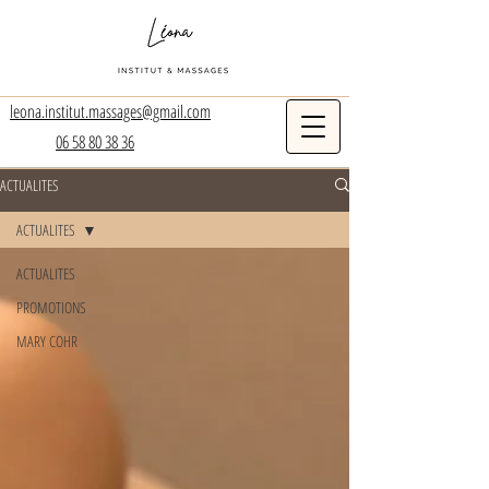
leona.institut.massages@gmail.com
06 58 80 38 36
ACTUALITES
ACTUALITES
ACTUALITES
PROMOTIONS
MARY COHR