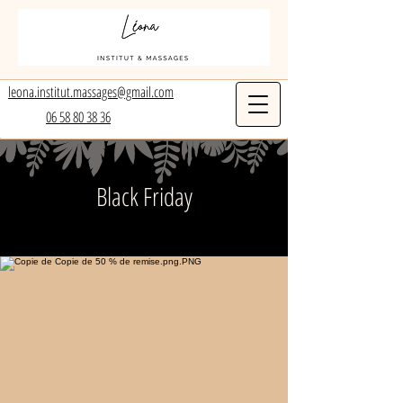
leona.institut.massages@gmail.com
06 58 80 38 36
Black Friday